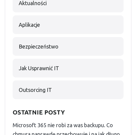
Aktualności
Aplikacje
Bezpieczeństwo
Jak Usprawnić IT
Outsorcing IT
OSTATNIE POSTY
Microsoft 365 nie robi za was backupu. Co
chmura naprawdę przechowuje i na jak długo