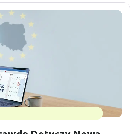
prawdę Dotyczy Nowa