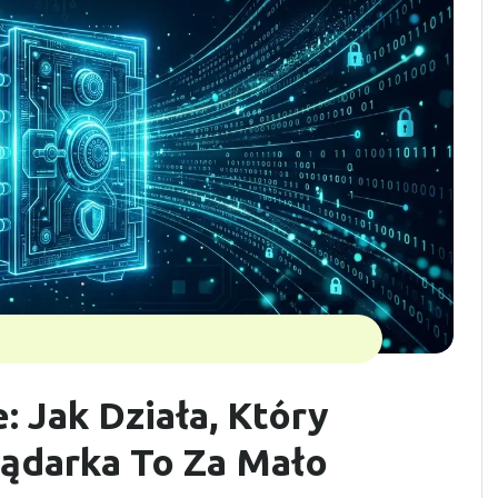
 Jak Działa, Który
lądarka To Za Mało