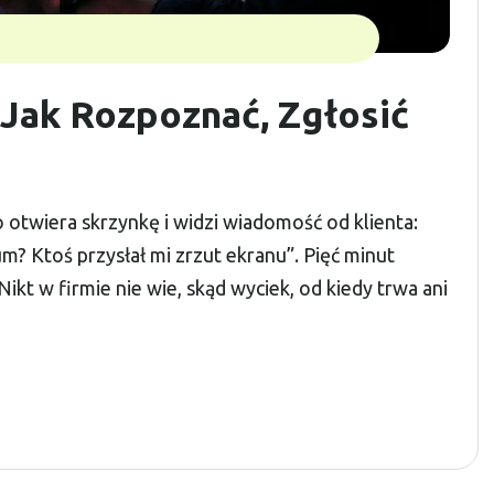
Jak Rozpoznać, Zgłosić
o otwiera skrzynkę i widzi wiadomość od klienta:
? Ktoś przysłał mi zrzut ekranu”. Pięć minut
ikt w firmie nie wie, skąd wyciek, od kiedy trwa ani