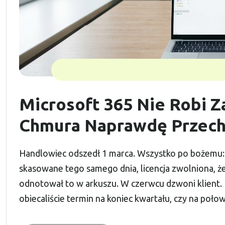
Microsoft 365 Nie Robi Z
Chmura Naprawdę Przech
Handlowiec odszedł 1 marca. Wszystko po bożemu:
skasowane tego samego dnia, licencja zwolniona, żeb
odnotował to w arkuszu. W czerwcu dzwoni klient. Py
obiecaliście termin na koniec kwartału, czy na poło