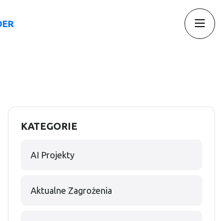
ezpieczeństwo, ou
DER
Insights
Blog
Kontakt
KATEGORIE
AI Projekty
Aktualne Zagrożenia