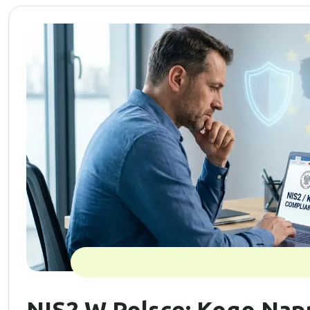
NIS2 W Polsce: Kogo Na