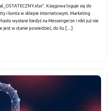
inal_OSTATECZNY.xlsx”. Księgowa loguje się do
ty i konta w sklepie internetowym. Marketing
asło wysłane kiedyś na Messengerze i nikt już nie
e jest w stanie powiedzieć, do ilu […]