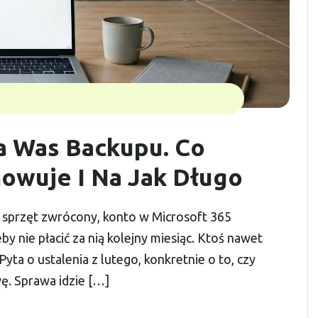
a Was Backupu. Co
owuje I Na Jak Długo
 sprzęt zwrócony, konto w Microsoft 365
y nie płacić za nią kolejny miesiąc. Ktoś nawet
ta o ustalenia z lutego, konkretnie o to, czy
wę. Sprawa idzie […]