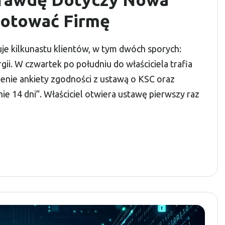
gotować Firmę
e kilkunastu klientów, w tym dwóch sporych:
ii. W czwartek po południu do właściciela trafia
ienie ankiety zgodności z ustawą o KSC oraz
e 14 dni”. Właściciel otwiera ustawę pierwszy raz