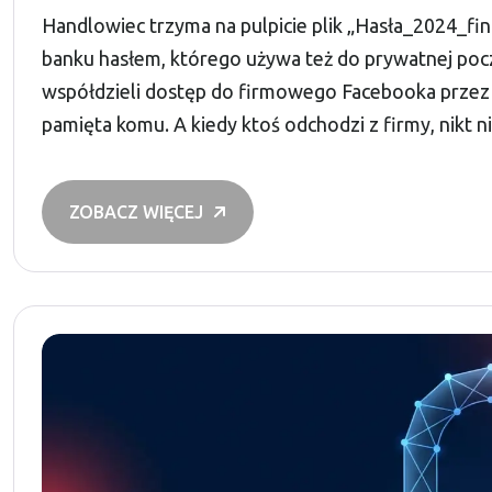
Handlowiec trzyma na pulpicie plik „Hasła_2024_f
banku hasłem, którego używa też do prywatnej pocz
współdzieli dostęp do firmowego Facebooka przez h
pamięta komu. A kiedy ktoś odchodzi z firmy, nikt ni
ZOBACZ WIĘCEJ