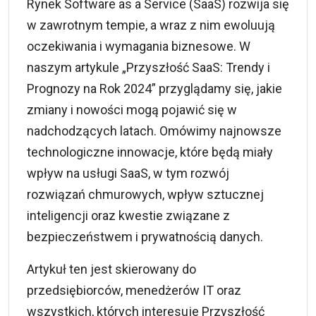
Rynek
Software as a Service
(SaaS) rozwija się
w zawrotnym tempie, a wraz z nim ewoluują
oczekiwania i wymagania biznesowe. W
naszym artykule „Przyszłość SaaS: Trendy i
Prognozy na Rok 2024” przyglądamy się, jakie
zmiany i nowości mogą pojawić się w
nadchodzących latach. Omówimy najnowsze
technologiczne innowacje, które będą miały
wpływ na usługi SaaS, w tym rozwój
rozwiązań chmurowych, wpływ sztucznej
inteligencji oraz kwestie związane z
bezpieczeństwem i prywatnością danych.
Artykuł ten jest skierowany do
przedsiębiorców, menedżerów IT oraz
wszystkich, których interesuje Przyszłość