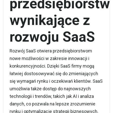
przedsiębiorstw
wynikające z
rozwoju SaaS
Rozwój SaaS otwiera przedsiębiorstwom
nowe możliwości w zakresie innowacji i
konkurencyjności. Dzięki SaaS firmy mogą
łatwiej dostosowywać się do zmieniających
się wymagań rynku i oczekiwań klientów. SaaS
umożliwia także dostęp do najnowszych
technologii i trendów, takich jak AI i analiza
danych, co pozwala na lepsze zrozumienie
rynku i optymalizację strategii biznesowych.