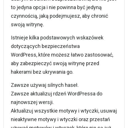
to jedyna opcja i nie powinna być jedyną
czynnością, jaką podejmujesz, aby chronić
swoją witrynę.
Istnieje kilka podstawowych wskazówek
dotyczących
bezpieczeństwa
WordPress, które możesz łatwo zastosować,
aby zabezpieczyć swoją witrynę przed
hakerami bez ukrywania go.
Zawsze używaj silnych haseł.
Zawsze aktualizuj rdzeń WordPressa do
najnowszej wersji.
Aktualizuj wszystkie motywy i wtyczki, usuwaj
nieaktywne motywy i wtyczki oraz przestań
używać motywów i wtyczek, które nie są już