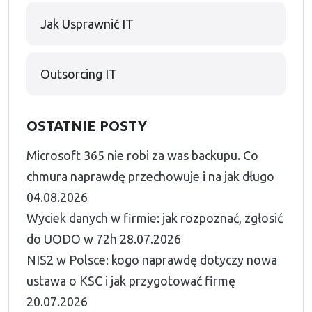
Jak Usprawnić IT
Outsorcing IT
OSTATNIE POSTY
Microsoft 365 nie robi za was backupu. Co
chmura naprawdę przechowuje i na jak długo
04.08.2026
Wyciek danych w firmie: jak rozpoznać, zgłosić
do UODO w 72h
28.07.2026
NIS2 w Polsce: kogo naprawdę dotyczy nowa
ustawa o KSC i jak przygotować firmę
20.07.2026