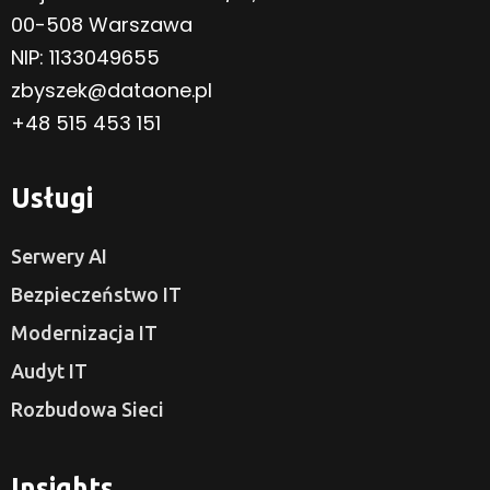
00-508 Warszawa
NIP: 1133049655
zbyszek@dataone.pl
+48 515 453 151
Usługi
Serwery AI
Bezpieczeństwo IT
Modernizacja IT
Audyt IT
Rozbudowa Sieci
Insights