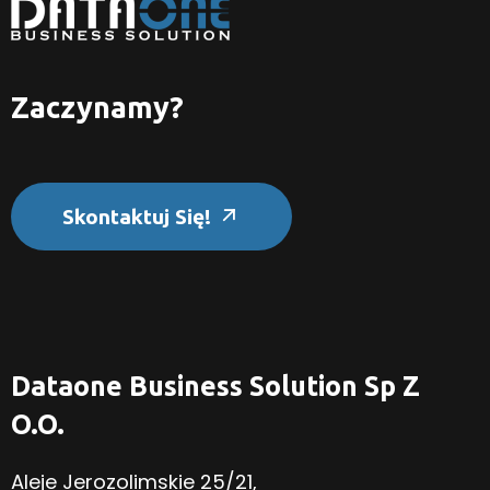
Zaczynamy?
Skontaktuj Się!
Dataone Business Solution Sp Z
O.o.
Aleje Jerozolimskie 25/21,