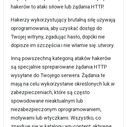
hakerów to ataki siłowe lub żądania HTTP.
Hakerzy wykorzystujący brutalną siłę używają
oprogramowania, aby uzyskać dostęp do
Twojej witryny, zgadując hasło, dopóki nie
dopisze im szczęścia i nie włamie się. utwory.
Inną powszechną kategorią ataków hakerów
są specjalnie spreparowane żądania HTTP
wysyłane do Twojego serwera. Żądania te
mają na celu wykorzystanie określonych luk w
zabezpieczeniach, które są często
spowodowane nieaktualnym lub
niezabezpieczonym oprogramowaniem,
motywami lub wtyczkami. Wszystko, co
znajduje się w katalogu wp-content, aktywne