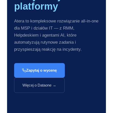
platformy
Atera to kompleksowe rozwiązanie all-in-one
dla MSP i działów IT — z RMM,
Helpdeskiem i agentami AI, które
automatyzują rutynowe zadania i
przyspieszają reakcję na incydenty.
Zapytaj o wycenę
Więcej o Dataone →