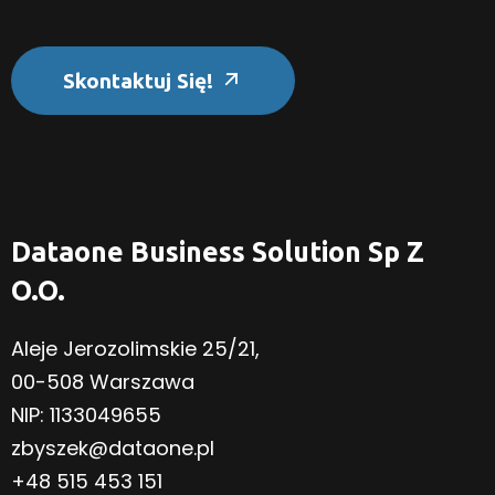
Skontaktuj Się!
Dataone Business Solution Sp Z
O.o.
Aleje Jerozolimskie 25/21,
00-508 Warszawa
NIP: 1133049655
zbyszek@dataone.pl
+48 515 453 151