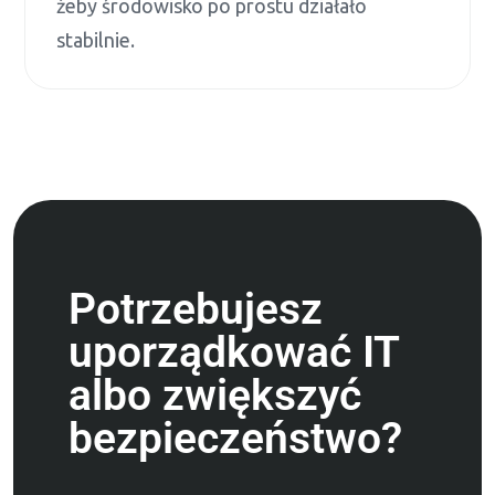
żeby środowisko po prostu działało
stabilnie.
Potrzebujesz
uporządkować IT
albo zwiększyć
bezpieczeństwo?