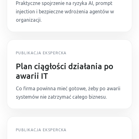
Praktyczne spojrzenie na ryzyka AI, prompt
injection i bezpieczne wdrożenia agentów w
organizacji.
PUBLIKACJA EKSPERCKA
Plan ciągłości działania po
awarii IT
Co firma powinna mieć gotowe, żeby po awarii
systemów nie zatrzymać całego biznesu.
PUBLIKACJA EKSPERCKA