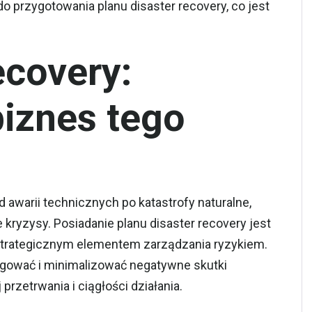
do przygotowania planu disaster recovery, co jest
ecovery:
iznes tego
awarii technicznych po katastrofy naturalne,
 kryzysy. Posiadanie planu
disaster recovery
jest
 strategicznym elementem zarządzania ryzykiem.
agować i minimalizować negatywne skutki
przetrwania i ciągłości działania.