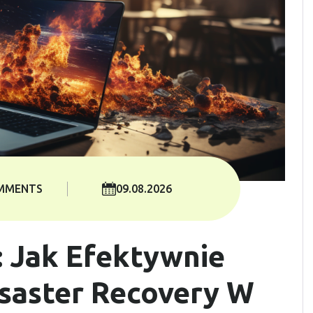
MMENTS
09.08.2026
 Jak Efektywnie
saster Recovery W