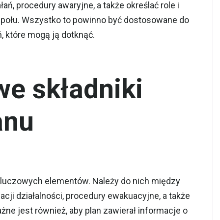
ń, procedury awaryjne, a także określać role i
połu. Wszystko to powinno być dostosowane do
ń, które mogą ją dotknąć.
we składniki
anu
 kluczowych elementów. Należy do nich między
acji działalności, procedury ewakuacyjne, a także
ne jest również, aby plan zawierał informacje o