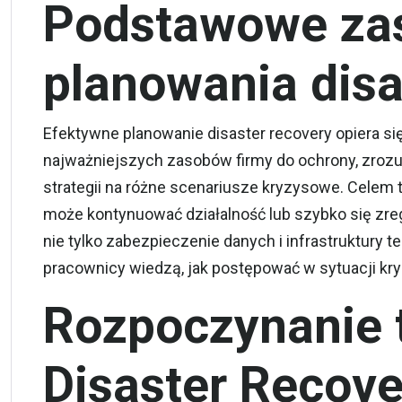
Podstawowe zas
planowania disa
Efektywne planowanie disaster recovery opiera się
najważniejszych zasobów firmy do ochrony, zrozu
strategii na różne scenariusze kryzysowe. Celem t
może kontynuować działalność lub szybko się zr
nie tylko zabezpieczenie danych i infrastruktury t
pracownicy wiedzą, jak postępować w sytuacji kr
Rozpoczynanie 
Disaster Recove