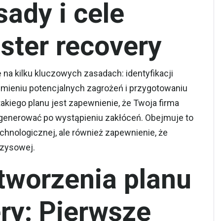
ady i cele
ster recovery
 na kilku kluczowych zasadach: identyfikacji
mieniu potencjalnych zagrożeń i przygotowaniu
akiego planu jest zapewnienie, że Twoja firma
egenerować po wystąpieniu zakłóceń. Obejmuje to
echnologicznej, ale również zapewnienie, że
yzysowej.
tworzenia planu
ry: Pierwsze