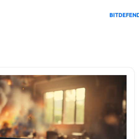
O Nas
Rozwiązania AI
Oferta
BITDEFEN