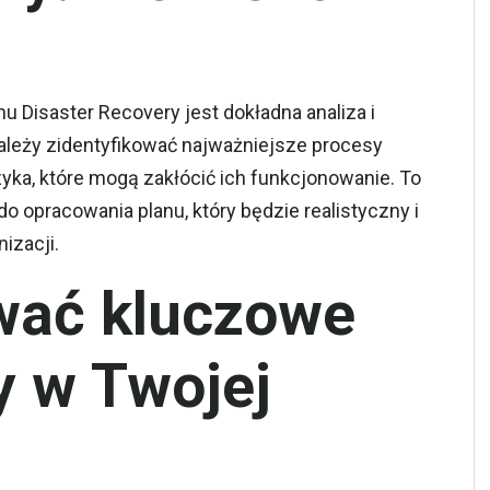
 Disaster Recovery jest dokładna analiza i
Należy zidentyfikować najważniejsze procesy
yka, które mogą zakłócić ich funkcjonowanie. To
opracowania planu, który będzie realistyczny i
izacji.
ować kluczowe
y w Twojej