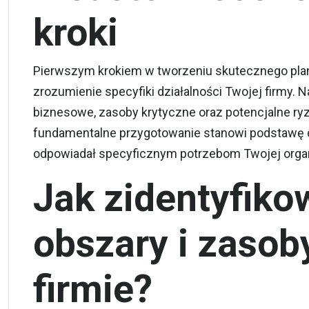
kroki
Pierwszym krokiem w tworzeniu skutecznego planu
zrozumienie specyfiki działalności Twojej firmy. 
biznesowe, zasoby krytyczne oraz potencjalne ryz
fundamentalne przygotowanie stanowi podstawę do 
odpowiadał specyficznym potrzebom Twojej organ
Jak zidentyfik
obszary i zasob
firmie?