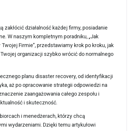
 zakłócić działalność każdej firmy, posiadanie
dne. W naszym kompletnym poradniku, „Jak
Twojej Firmie”, przedstawiamy krok po kroku, jak
e Twojej organizacji szybko wrócić do normalnego
.
znego planu disaster recovery, od identyfikacji
ka, aż po opracowanie strategii odpowiedzi na
znaczenie zaangażowania całego zespołu i
aktualność i skuteczność.
biorcach i menedżerach, którzy chcą
mi wydarzeniami. Dzięki temu artykułowi