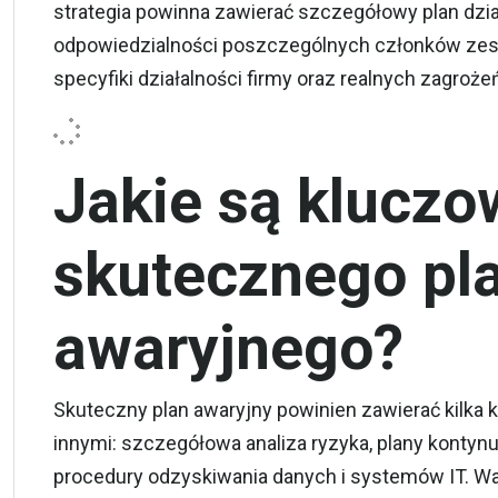
strategia powinna zawierać szczegółowy plan działa
odpowiedzialności poszczególnych członków zes
specyfiki działalności firmy oraz realnych zagroże
Jakie są kluczo
skutecznego pl
awaryjnego?
Skuteczny plan awaryjny powinien zawierać kilka
innymi: szczegółowa analiza ryzyka, plany kontynu
procedury odzyskiwania danych i systemów IT. Waż