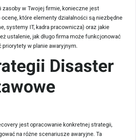
 zasoby w Twojej firmie, konieczne jest
 ocenę, które elementy działalności są niezbędne
ane, systemy IT, kadra pracownicza) oraz jakie
eż ustalenie, jak długo firma może funkcjonować
priorytety w planie awaryjnym.
ategii Disaster
stawowe
overy jest opracowanie konkretnej strategii,
eagować na różne scenariusze awaryjne. Ta