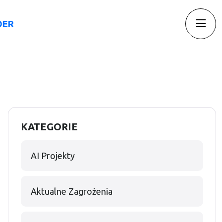
DER
Insights
Blog
Kontakt
KATEGORIE
AI Projekty
Aktualne Zagrożenia