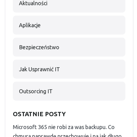
Aktualności
Aplikacje
Bezpieczeństwo
Jak Usprawnić IT
Outsorcing IT
OSTATNIE POSTY
Microsoft 365 nie robi za was backupu. Co
chmura naprawdę przechowuje i na jak długo