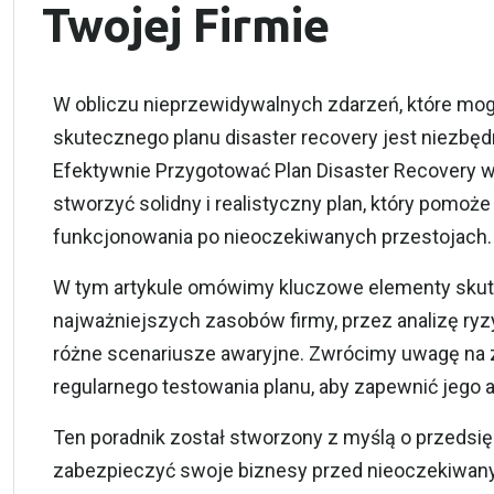
Twojej Firmie
W obliczu nieprzewidywalnych zdarzeń, które mogą
skutecznego planu disaster recovery jest niezbę
Efektywnie Przygotować Plan Disaster Recovery w 
stworzyć solidny i realistyczny plan, który pomoż
funkcjonowania po nieoczekiwanych przestojach
W tym artykule omówimy kluczowe elementy skutec
najważniejszych zasobów firmy, przez analizę ryzy
różne scenariusze awaryjne. Zwrócimy uwagę na 
regularnego testowania planu, aby zapewnić jego 
Ten poradnik został stworzony z myślą o przedsię
zabezpieczyć swoje biznesy przed nieoczekiwany