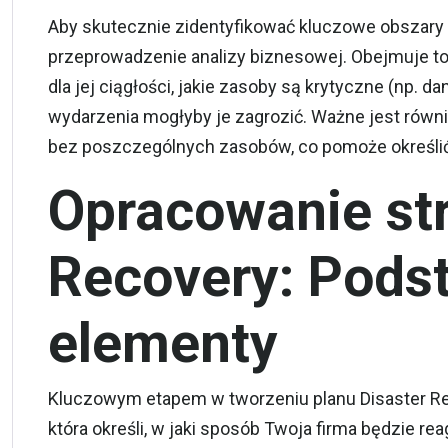
Aby skutecznie zidentyfikować kluczowe obszary i
przeprowadzenie analizy biznesowej. Obejmuje to
dla jej ciągłości, jakie zasoby są krytyczne (np. d
wydarzenia mogłyby je zagrozić. Ważne jest równi
bez poszczególnych zasobów, co pomoże określić 
Opracowanie str
Recovery: Pod
elementy
Kluczowym etapem w tworzeniu planu Disaster Rec
która określi, w jaki sposób Twoja firma będzie r