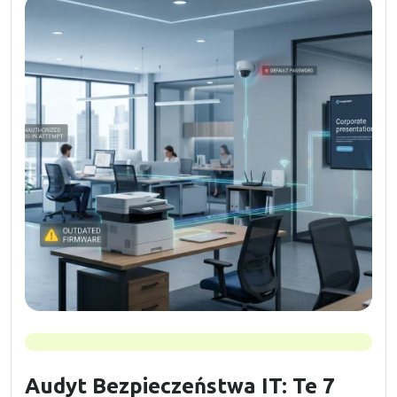
Audyt Bezpieczeństwa IT: Te 7