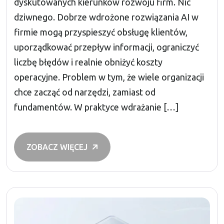
dyskutowanych kierunków rozwoju firm. Nic
dziwnego. Dobrze wdrożone rozwiązania AI w
firmie mogą przyspieszyć obsługę klientów,
uporządkować przepływ informacji, ograniczyć
liczbę błędów i realnie obniżyć koszty
operacyjne. Problem w tym, że wiele organizacji
chce zacząć od narzędzi, zamiast od
fundamentów. W praktyce wdrażanie […]
ZOBACZ WIĘCEJ