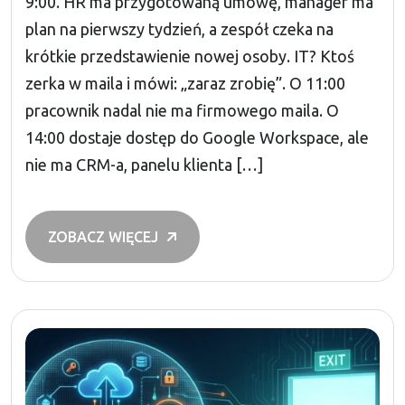
9:00. HR ma przygotowaną umowę, manager ma
plan na pierwszy tydzień, a zespół czeka na
krótkie przedstawienie nowej osoby. IT? Ktoś
zerka w maila i mówi: „zaraz zrobię”. O 11:00
pracownik nadal nie ma firmowego maila. O
14:00 dostaje dostęp do Google Workspace, ale
nie ma CRM-a, panelu klienta […]
ZOBACZ WIĘCEJ