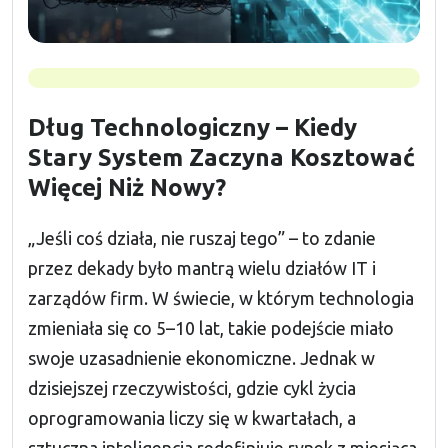
Dług Technologiczny – Kiedy
Stary System Zaczyna Kosztować
Więcej Niż Nowy?
„Jeśli coś działa, nie ruszaj tego” – to zdanie
przez dekady było mantrą wielu działów IT i
zarządów firm. W świecie, w którym technologia
zmieniała się co 5–10 lat, takie podejście miało
swoje uzasadnienie ekonomiczne. Jednak w
dzisiejszej rzeczywistości, gdzie cykl życia
oprogramowania liczy się w kwartałach, a