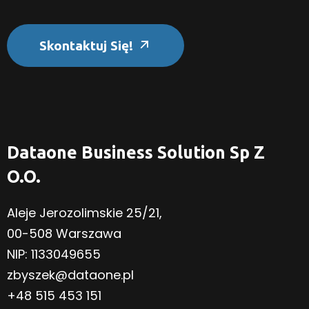
Skontaktuj Się!
Dataone Business Solution Sp Z
O.o.
Aleje Jerozolimskie 25/21,
00-508 Warszawa
NIP: 1133049655
zbyszek@dataone.pl
+48 515 453 151