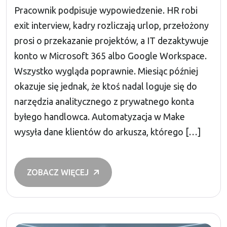
Pracownik podpisuje wypowiedzenie. HR robi
exit interview, kadry rozliczają urlop, przełożony
prosi o przekazanie projektów, a IT dezaktywuje
konto w Microsoft 365 albo Google Workspace.
Wszystko wygląda poprawnie. Miesiąc później
okazuje się jednak, że ktoś nadal loguje się do
narzędzia analitycznego z prywatnego konta
byłego handlowca. Automatyzacja w Make
wysyła dane klientów do arkusza, którego […]
ZOBACZ WIĘCEJ