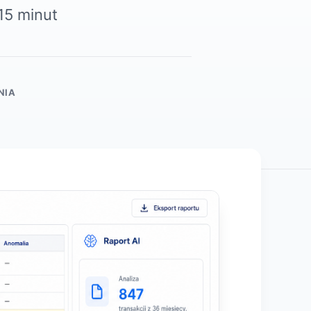
15 minut
NIA