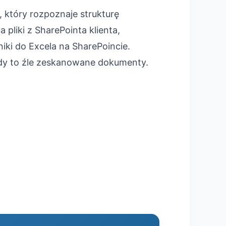
który rozpoznaje strukturę
liki z SharePointa klienta,
iki do Excela na SharePoincie.
dy to źle zeskanowane dokumenty.