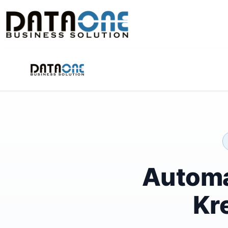
Automa
Kr