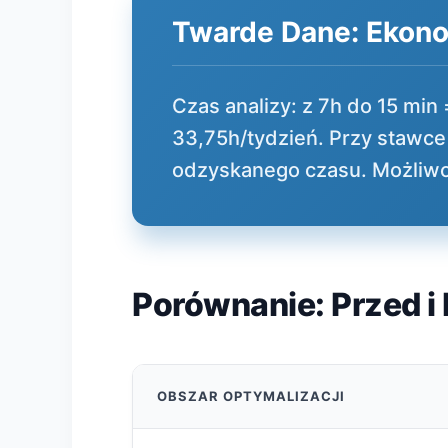
Twarde Dane: Ekonom
Czas analizy: z 7h do 15 mi
33,75h/tydzień. Przy stawce 
odzyskanego czasu. Możliwo
Porównanie: Przed i
OBSZAR OPTYMALIZACJI