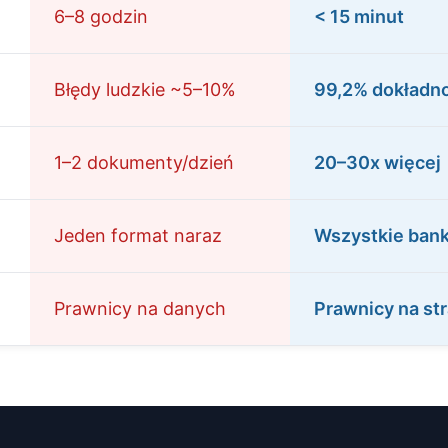
6–8 godzin
< 15 minut
Błędy ludzkie ~5–10%
99,2% dokładn
1–2 dokumenty/dzień
20–30x więcej
Jeden format naraz
Wszystkie bank
Prawnicy na danych
Prawnicy na str