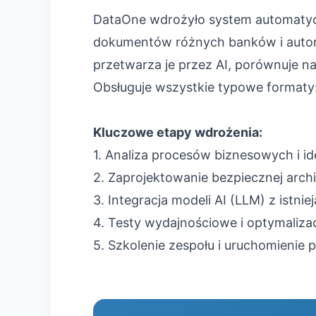
DataOne wdrożyło system automatyc
dokumentów różnych banków i automat
przetwarza je przez AI, porównuje n
Obsługuje wszystkie typowe formaty
Kluczowe etapy wdrożenia:
1. Analiza procesów biznesowych i id
2. Zaprojektowanie bezpiecznej arch
3. Integracja modeli AI (LLM) z istni
4. Testy wydajnościowe i optymaliza
5. Szkolenie zespołu i uruchomienie 