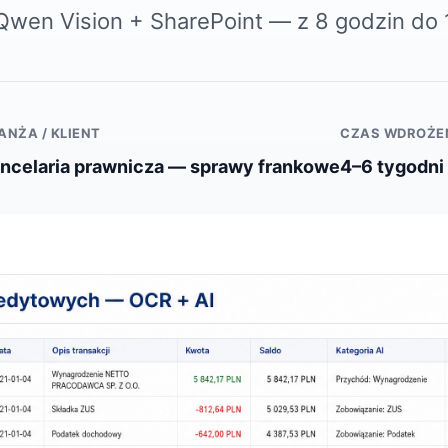
wen Vision + SharePoint — z 8 godzin do 
ANŻA / KLIENT
CZAS WDROŻE
ncelaria prawnicza — sprawy frankowe
4–6 tygodni