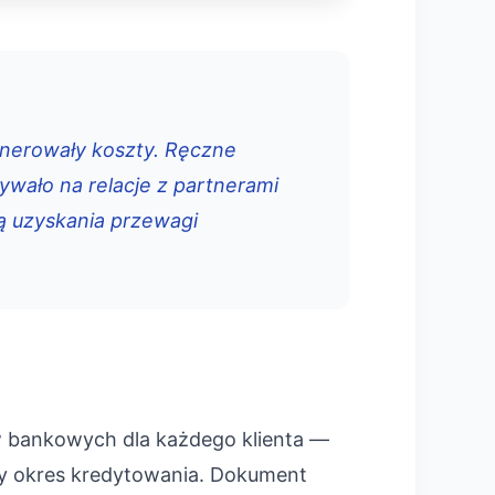
generowały koszty. Ręczne
ywało na relacje z partnerami
ą uzyskania przewagi
w bankowych dla każdego klienta —
ały okres kredytowania. Dokument