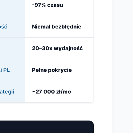
-97% czasu
ość
Niemal bezbłędnie
20–30x wydajność
i PL
Pełne pokrycie
ategii
~27 000 zł/mc