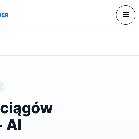
DER
Insights
Blog
Kontakt
yciągów
 AI