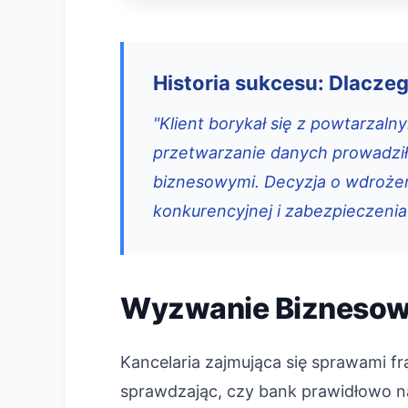
Historia sukcesu: Dlacze
"Klient borykał się z powtarzal
przetwarzanie danych prowadziło
biznesowymi. Decyzja o wdrożen
konkurencyjnej i zabezpieczenia
Wyzwanie Bizneso
Kancelaria zajmująca się sprawami 
sprawdzając, czy bank prawidłowo na