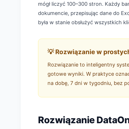
mógł liczyć 100–300 stron. Każdy ban
dokumencie, przepisując dane do Exce
była w stanie obsłużyć wszystkich kl
💡 Rozwiązanie w prostyc
Rozwiązanie to inteligentny syst
gotowe wyniki. W praktyce oznacz
na dobę, 7 dni w tygodniu, bez p
Rozwiązanie DataO