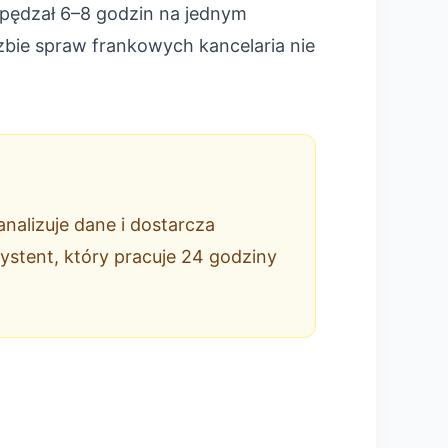
 spędzał 6–8 godzin na jednym
czbie spraw frankowych kancelaria nie
nalizuje dane i dostarcza
systent, który pracuje 24 godziny