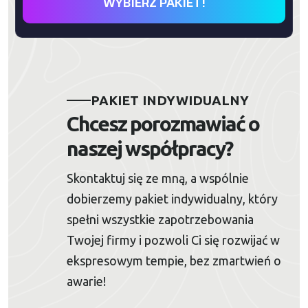
WYBIERZ PAKIET!
PAKIET INDYWIDUALNY
Chcesz porozmawiać o
naszej współpracy?
Skontaktuj się ze mną, a wspólnie
dobierzemy pakiet indywidualny, który
spełni wszystkie zapotrzebowania
Twojej firmy i pozwoli Ci się rozwijać w
ekspresowym tempie, bez zmartwień o
awarie!