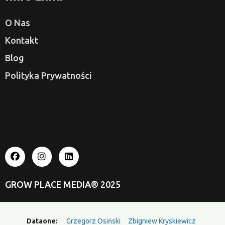
O Nas
Kontakt
Blog
Polityka Prywatności
GROW PLACE MEDIA®
2025
Dataone:
Grzegorz Osiński
Zbigniew Kryskiewicz