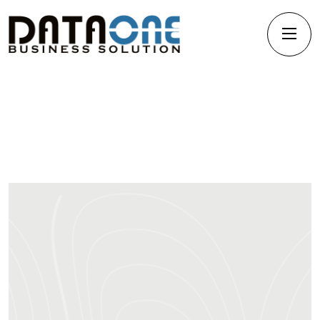
Monitoring, Help