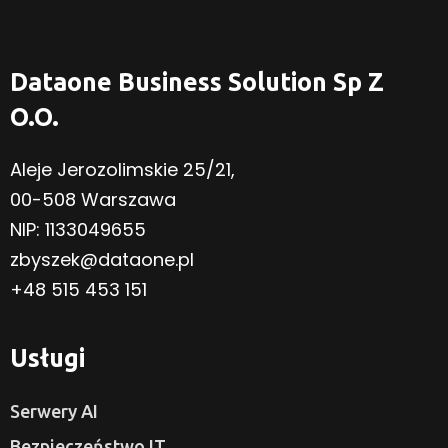
Dataone Business Solution Sp Z
O.o.
Aleje Jerozolimskie 25/21,
00-508 Warszawa
NIP: 1133049655
zbyszek@dataone.pl
+48 515 453 151
Usługi
Serwery AI
Bezpieczeństwo IT