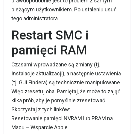
prawdopodobnie jest to problem z samym
bieżącym użytkownikiem. Po ustaleniu usuń
tego administratora.
Restart SMC i
pamięci RAM
Czasami wprowadzane są zmiany (tj.
Instalacje aktualizacji), a następnie ustawienia
(tj. GUI Findera) są technicznie manipulowane.
Więc zresetuj oba. Pamiętaj, że może to zająć
kilka prób, aby je pomyślnie zresetować.
Skorzystaj z tych linków:
Resetowanie pamięci NVRAM lub PRAM na
Macu – Wsparcie Apple