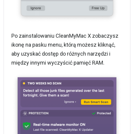
Po zainstalowaniu CleanMyMac X zobaczysz
ikonę na pasku menu, którą możesz kliknąć,
aby uzyskać dostęp do różnych narzędzi i
między innymi wyczyścić pamięć RAM.