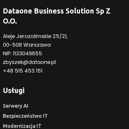
Dataone Business Solution Sp Z
O.o.
Aleje Jerozolimskie 25/21,
00-508 Warszawa
NIP: 1133049655
zbyszek@dataone.pl
+48 515 453 151
Usługi
Serwery AI
Bezpieczeństwo IT
Modernizacja IT