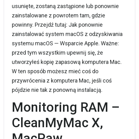
usunięte, zostaną zastąpione lub ponownie
zainstalowane z powrotem tam, gdzie
powinny. Przejdź tutaj: Jak ponownie
zainstalować system macOS z odzyskiwania
systemu macOS — Wsparcie Apple. Ważne:
przed tym wszystkim upewnij się, że
utworzyłeś kopię zapasową komputera Mac.
W ten sposób możesz mieć coś do
przywrócenia z komputera Mac, jeśli coś
pójdzie nie tak z ponowną instalacją.
Monitoring RAM –
CleanMyMac X,
MacPaw