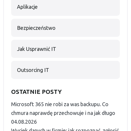
Aplikacje
Bezpieczeństwo
Jak Usprawnić IT
Outsorcing IT
OSTATNIE POSTY
Microsoft 365 nie robi za was backupu. Co
chmura naprawdę przechowuje i na jak długo
04.08.2026
Wyciek danych w firmie: jak rozpoznać, zgłosić