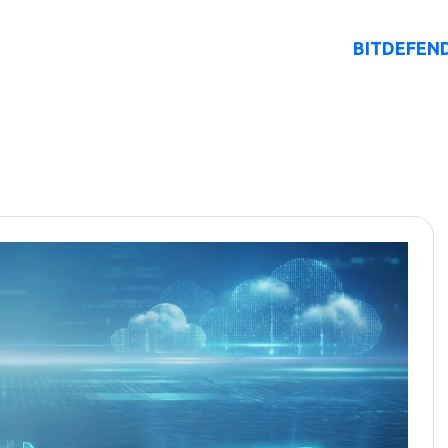
O Nas
Rozwiązania AI
Oferta
BITDEFEN