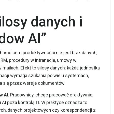
losy danych i
dow AI”
 hamulcem produktywności nie jest brak danych,
 CRM, procedury w intranecie, umowy w
mailach. Efekt to silosy danych: każda jednostka
rmacji wymaga szukania po wielu systemach,
ia się przez wersje dokumentów.
w AI
. Pracownicy, chcąc pracować efektywnie,
AI poza kontrolą IT. W praktyce oznacza to
ch, danych projektowych czy korespondencji z