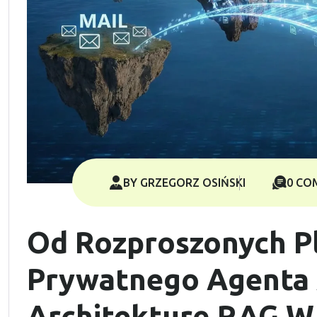
BY GRZEGORZ OSIŃSKI
0 CO
Od Rozproszonych P
Prywatnego Agenta 
Architekturę RAG W 