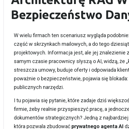
Bezpieczeństwo Dan
W wielu firmach ten scenariusz wygląda podobnie
część w skrzynkach mailowych, a do tego dziesiąt
projektowych. Informacja jest, ale jej znalezienie
samym czasie pracownicy słyszą o AI, widzą, że „k
streszcza umowy, buduje oferty i odpowiada klient
poważnie o bezpieczeństwie, pojawia się blokada:
publicznych narzędzi.
I tu pojawia się pytanie, które zadaje dziś większ
firmie, żeby realnie przyspieszyć pracę, a jednocz
dokumentów strategicznych? Jedną z najbardziej
która pozwala zbudować
prywatnego agenta AI
dz