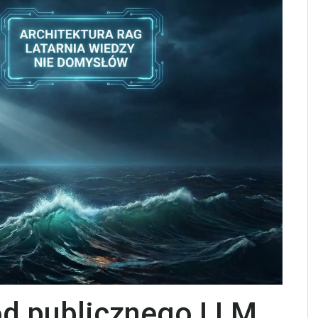
od publicznego LLM