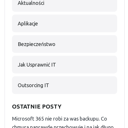
Aktualności
Aplikacje
Bezpieczeństwo
Jak Usprawnić IT
Outsorcing IT
OSTATNIE POSTY
Microsoft 365 nie robi za was backupu. Co
chmura naprawdę przechowuje i na jak długo