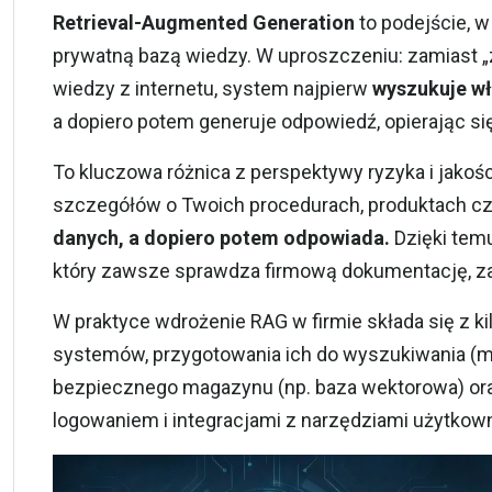
Retrieval-Augmented Generation
to podejście, 
prywatną bazą wiedzy. W uproszczeniu: zamiast 
wiedzy z internetu, system najpierw
wyszukuje w
a dopiero potem generuje odpowiedź, opierając si
To kluczowa różnica z perspektywy ryzyka i jakośc
szczegółów o Twoich procedurach, produktach 
danych, a dopiero potem odpowiada.
Dzięki temu
który zawsze sprawdza firmową dokumentację, z
W praktyce wdrożenie RAG w firmie składa się z k
systemów, przygotowania ich do wyszukiwania (
m
bezpiecznego magazynu (np. baza wektorowa) oraz
logowaniem i integracjami z narzędziami użytkow