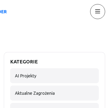
DER
Insights
Blog
Kontakt
KATEGORIE
AI Projekty
Aktualne Zagrożenia