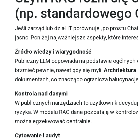
(np. standardowego
Jeśli zarząd lub dział IT porównuje „po prostu C
jasno. Poniżej najważniejsze aspekty, które intere
Źródło wiedzy i wiarygodność
Publiczny LLM odpowiada na podstawie ogólnych 
brzmieć pewnie, nawet gdy się myli.
Architektura
dokumentach, co znacząco ogranicza halucynacje 
Kontrola nad danymi
W publicznych narzędziach to użytkownik decyduje
ryzyka. W modelu RAG dane pozostają w kontrolo
można egzekwować centralnie.
Cytowanie i audyt