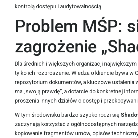
kontrolą dostępu i audytowalnością.
Problem MŚP: si
zagrożenie „Sha
Dla średnich i większych organizacji największym
tylko ich rozproszenie. Wiedza o kliencie bywa w
repozytorium dokumentów, a kluczowe ustalenia w 
ma „swoją prawdę”, a dotarcie do konkretnej info
proszenia innych działów o dostęp i przekopywan
W tym środowisku bardzo szybko rodzi się
Shado
zaczynają korzystać z ogólnodostępnych narzędzi 
kopiowanie fragmentów umów, opisów techniczny