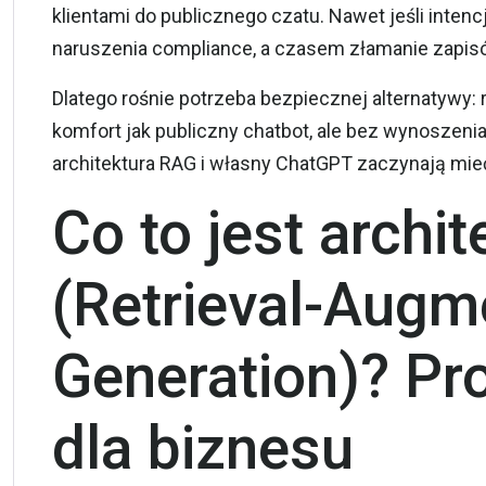
klientami do publicznego czatu. Nawet jeśli intencj
naruszenia compliance, a czasem złamanie zapi
Dlatego rośnie potrzeba bezpiecznej alternatywy:
komfort jak publiczny chatbot, ale bez wynoszeni
architektura RAG i własny ChatGPT zaczynają mie
Co to jest archi
(Retrieval-Augm
Generation)? Pr
dla biznesu