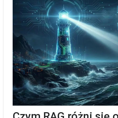
Czym RAG różni się 