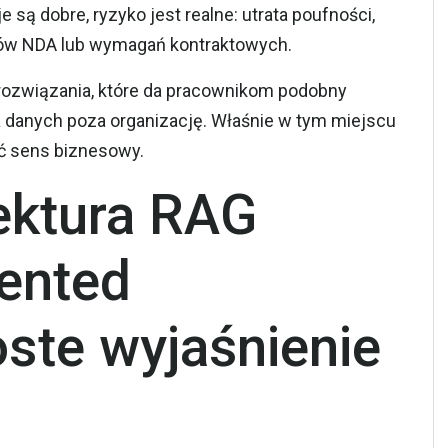
e są dobre, ryzyko jest realne: utrata poufności,
sów NDA lub wymagań kontraktowych.
 rozwiązania, które da pracownikom podobny
a danych poza organizację. Właśnie w tym miejscu
ć sens biznesowy.
tektura RAG
ented
oste wyjaśnienie