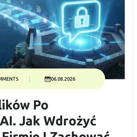
MMENTS
06.08.2026
lików Po
AI. Jak Wdrożyć
Firmie I Zachować