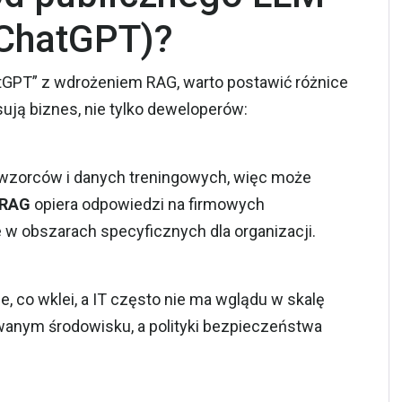
 ChatGPT)?
hatGPT” z wdrożeniem RAG, warto postawić różnice
sują biznes, nie tylko deweloperów:
wzorców i danych treningowych, więc może
 RAG
opiera odpowiedzi na firmowych
w obszarach specyficznych dla organizacji.
, co wklei, a IT często nie ma wglądu w skalę
wanym środowisku, a polityki bezpieczeństwa