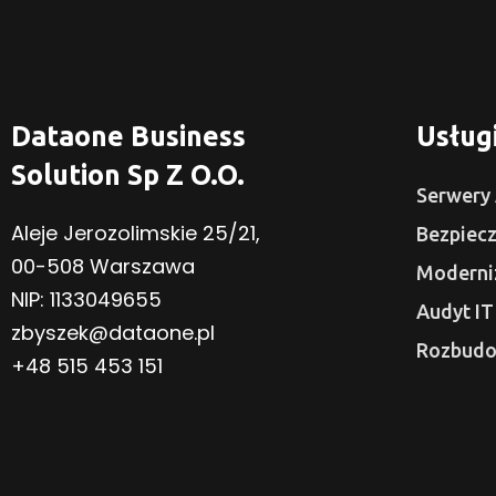
Dataone Business
Usług
Solution Sp Z O.o.
Serwery 
Aleje Jerozolimskie 25/21,
Bezpiec
00-508 Warszawa
Moderniz
NIP: 1133049655
Audyt IT
zbyszek@dataone.pl
Rozbudo
+48 515 453 151