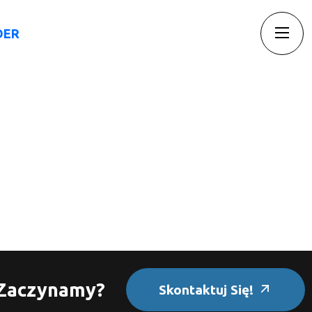
DER
Insights
Blog
Kontakt
Zaczynamy?
Skontaktuj Się!