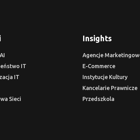
i
Insights
AI
Agencje Marketingow
zeństwo IT
E-Commerce
acja IT
Instytucje Kultury
Kancelarie Prawnicze
wa Sieci
Przedszkola