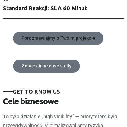
Standard Reakcji: SLA 60 Minut
Porozmawiajmy o Twoim projekcie
Zobacz inne case study
GET TO KNOW US
Cele biznesowe
To było działanie „high visibility” — priorytetem była
przewidywalność. Minimalizowaliśmy ryzyka,