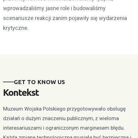
wprowadzaliśmy jasne role i budowaliśmy
scenariusze reakcji zanim pojawiły się wydarzenia
krytyczne.
GET TO KNOW US
Kontekst
Muzeum Wojska Polskiego przygotowywało obsługę
działań o dużym znaczeniu publicznym, z wieloma
interesariuszami i ograniczonym marginesem błędu.
Każda zmiana technologiczna musiała być bezpieczna i