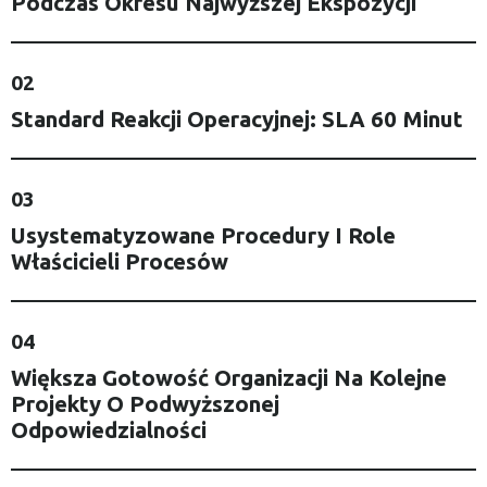
Podczas Okresu Najwyższej Ekspozycji
02
Standard Reakcji Operacyjnej: SLA 60 Minut
03
Usystematyzowane Procedury I Role
Właścicieli Procesów
04
Większa Gotowość Organizacji Na Kolejne
Projekty O Podwyższonej
Odpowiedzialności