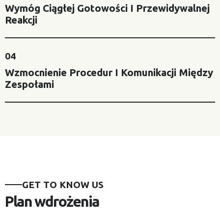
Wymóg Ciągłej Gotowości I Przewidywalnej
Reakcji
04
Wzmocnienie Procedur I Komunikacji Między
Zespołami
GET TO KNOW US
Plan wdrożenia