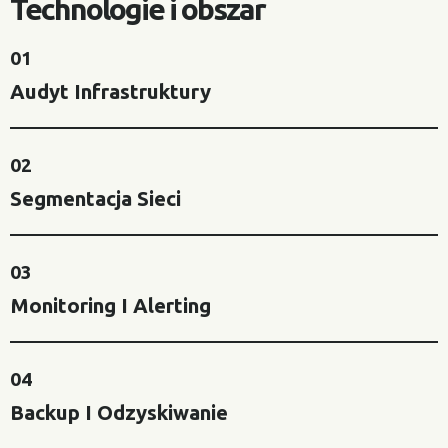
Technologie i obszar
01
Audyt Infrastruktury
02
Segmentacja Sieci
03
Monitoring I Alerting
04
Backup I Odzyskiwanie