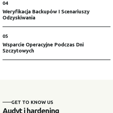
04
Weryfikacja Backupów I Scenariuszy
Odzyskiwania
05
Wsparcie Operacyjne Podczas Dni
Szczytowych
GET TO KNOW US
Audyt i hardening