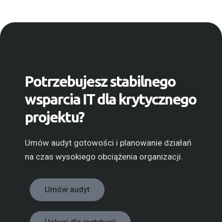
GET TO KNOW US
Potrzebujesz stabilnego
wsparcia IT dla krytycznego
projektu?
Umów audyt gotowości i planowanie działań
na czas wysokiego obciążenia organizacji.
Umów audyt