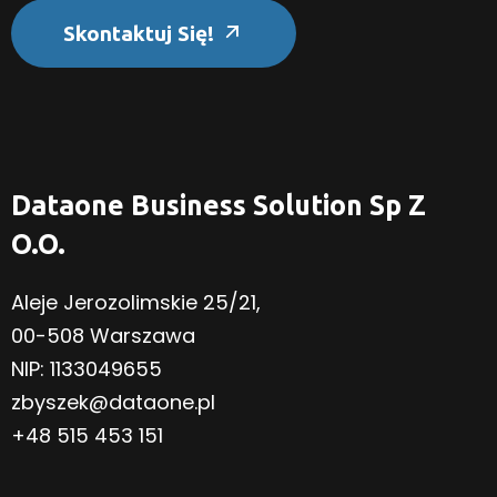
Skontaktuj Się!
Dataone Business Solution Sp Z
O.o.
Aleje Jerozolimskie 25/21,
00-508 Warszawa
NIP: 1133049655
zbyszek@dataone.pl
+48 515 453 151