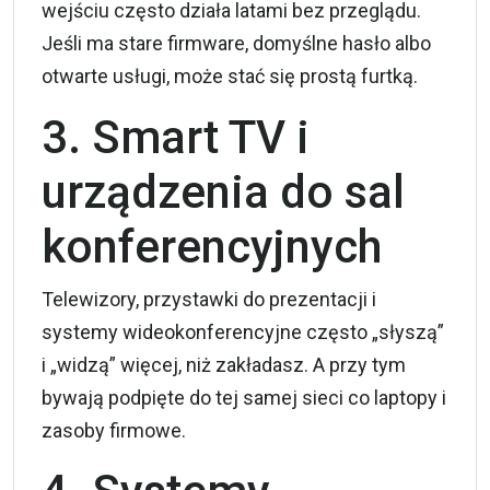
wejściu często działa latami bez przeglądu.
Jeśli ma stare firmware, domyślne hasło albo
otwarte usługi, może stać się prostą furtką.
3. Smart TV i
urządzenia do sal
konferencyjnych
Telewizory, przystawki do prezentacji i
systemy wideokonferencyjne często „słyszą”
i „widzą” więcej, niż zakładasz. A przy tym
bywają podpięte do tej samej sieci co laptopy i
zasoby firmowe.