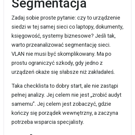
Segmentacja
Zadaj sobie proste pytanie: czy to urządzenie
siedzi w tej samej sieci co laptopy, dokumenty,
księgowość, systemy biznesowe? Jeśli tak,
warto przeanalizować segmentację sieci.
VLAN nie musi być skomplikowany. Ma po
prostu ograniczyć szkody, gdy jedno z
urządzeń okaże się słabsze niż zakładałeś.
Taka checklista to dobry start, ale nie zastąpi
pełnej analizy. Jej celem nie jest „zrobić audyt
samemu”. Jej celem jest zobaczyć, gdzie
kończy się porządek wewnętrzny, a zaczyna
potrzeba wsparcia specjalisty.