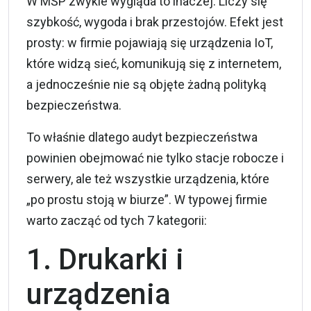
W
MŚP
zwykle wygląda to inaczej. Liczy się
szybkość, wygoda i brak przestojów. Efekt jest
prosty: w firmie pojawiają się urządzenia IoT,
które widzą sieć, komunikują się z internetem,
a jednocześnie nie są objęte żadną polityką
bezpieczeństwa.
To właśnie dlatego audyt bezpieczeństwa
powinien obejmować nie tylko stacje robocze i
serwery, ale też wszystkie urządzenia, które
„po prostu stoją w biurze”. W typowej firmie
warto zacząć od tych 7 kategorii:
1. Drukarki i
urządzenia