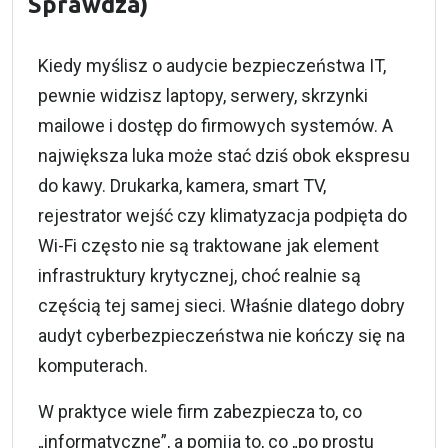
Sprawdza)
Kiedy myślisz o audycie bezpieczeństwa IT,
pewnie widzisz laptopy, serwery, skrzynki
mailowe i dostęp do firmowych systemów. A
największa luka może stać dziś obok ekspresu
do kawy. Drukarka, kamera, smart TV,
rejestrator wejść czy klimatyzacja podpięta do
Wi-Fi często nie są traktowane jak element
infrastruktury krytycznej, choć realnie są
częścią tej samej sieci. Właśnie dlatego dobry
audyt cyberbezpieczeństwa nie kończy się na
komputerach.
W praktyce wiele firm zabezpiecza to, co
„informatyczne”, a pomija to, co „po prostu