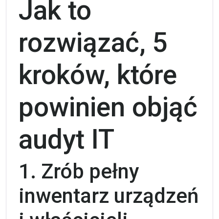
Jak to
rozwiązać, 5
kroków, które
powinien objąć
audyt IT
1. Zrób pełny
inwentarz urządzeń