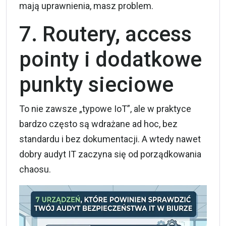
mają uprawnienia, masz problem.
7. Routery, access
pointy i dodatkowe
punkty sieciowe
To nie zawsze „typowe IoT”, ale w praktyce
bardzo często są wdrażane ad hoc, bez
standardu i bez dokumentacji. A wtedy nawet
dobry audyt IT zaczyna się od porządkowania
chaosu.