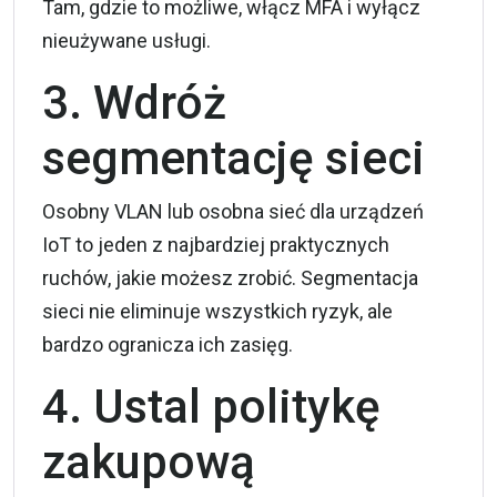
Tam, gdzie to możliwe, włącz MFA i wyłącz
nieużywane usługi.
3. Wdróż
segmentację sieci
Osobny VLAN lub osobna sieć dla urządzeń
IoT to jeden z najbardziej praktycznych
ruchów, jakie możesz zrobić. Segmentacja
sieci nie eliminuje wszystkich ryzyk, ale
bardzo ogranicza ich zasięg.
4. Ustal politykę
zakupową