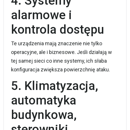
4. Systemy
alarmowe i
kontrola dostępu
Te urządzenia mają znaczenie nie tylko
operacyjne, ale i biznesowe. Jeśli działają w
tej samej sieci co inne systemy, ich słaba
konfiguracja zwiększa powierzchnię ataku.
5. Klimatyzacja,
automatyka
budynkowa,
sterowniki