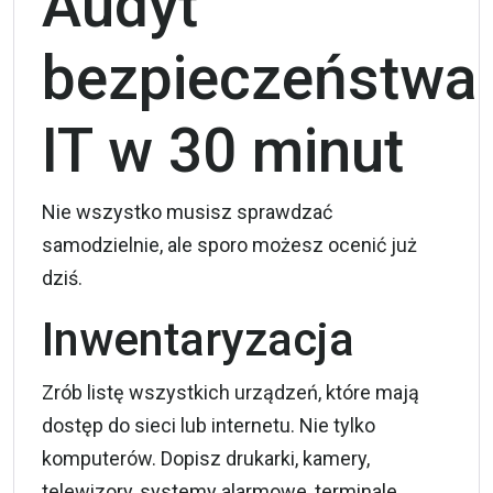
Audyt
bezpieczeństwa
IT w 30 minut
Nie wszystko musisz sprawdzać
samodzielnie, ale sporo możesz ocenić już
dziś.
Inwentaryzacja
Zrób listę wszystkich urządzeń, które mają
dostęp do sieci lub internetu. Nie tylko
komputerów. Dopisz drukarki, kamery,
telewizory, systemy alarmowe, terminale,