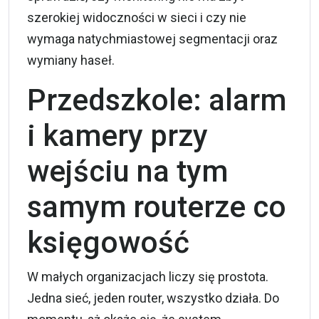
szerokiej widoczności w sieci i czy nie
wymaga natychmiastowej segmentacji oraz
wymiany haseł.
Przedszkole: alarm
i kamery przy
wejściu na tym
samym routerze co
księgowość
W małych organizacjach liczy się prostota.
Jedna sieć, jeden router, wszystko działa. Do