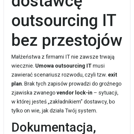
dostawcę
outsourcing IT
bez przestojów
Małżeństwa z firmami IT nie zawsze trwają
wiecznie.
Umowa outsourcing IT
musi
zawierać scenariusz rozwodu, czyli tzw.
exit
plan
. Brak tych zapisów prowadzi do groźnego
zjawiska zwanego
vendor lock-in
– sytuacji,
w której jesteś „zakładnikiem” dostawcy, bo
tylko on wie, jak działa Twój system.
Dokumentacja,