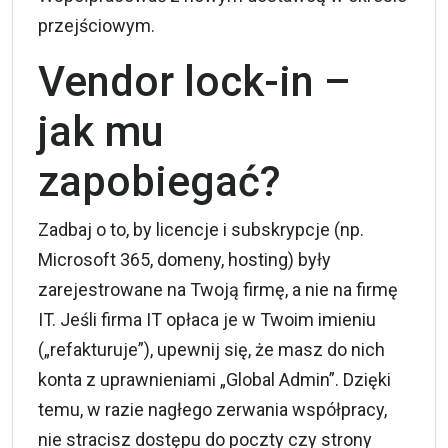
przejściowym.
Vendor lock-in –
jak mu
zapobiegać?
Zadbaj o to, by licencje i subskrypcje (np.
Microsoft 365, domeny, hosting) były
zarejestrowane na Twoją firmę, a nie na firmę
IT. Jeśli firma IT opłaca je w Twoim imieniu
(„refakturuje”), upewnij się, że masz do nich
konta z uprawnieniami „Global Admin”. Dzięki
temu, w razie nagłego zerwania współpracy,
nie stracisz dostępu do poczty czy strony