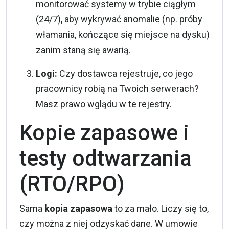
monitorować systemy w trybie ciągłym
(24/7), aby wykrywać anomalie (np. próby
włamania, kończące się miejsce na dysku)
zanim staną się awarią.
Logi:
Czy dostawca rejestruje, co jego
pracownicy robią na Twoich serwerach?
Masz prawo wglądu w te rejestry.
Kopie zapasowe i
testy odtwarzania
(RTO/RPO)
Sama
kopia zapasowa
to za mało. Liczy się to,
czy można z niej odzyskać dane. W umowie