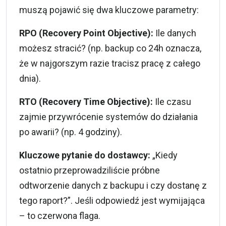
muszą pojawić się dwa kluczowe parametry:
RPO (Recovery Point Objective):
Ile danych
możesz stracić? (np. backup co 24h oznacza,
że w najgorszym razie tracisz pracę z całego
dnia).
RTO (Recovery Time Objective):
Ile czasu
zajmie przywrócenie systemów do działania
po awarii? (np. 4 godziny).
Kluczowe pytanie do dostawcy:
„Kiedy
ostatnio przeprowadziliście próbne
odtworzenie danych z backupu i czy dostanę z
tego raport?”. Jeśli odpowiedź jest wymijająca
– to czerwona flaga.