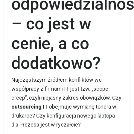
odpowiedzialno
– co jest w
cenie, a co
dodatkowo?
Najczęstszym źródłem konfliktów we
współpracy z firmami IT jest tzw. „scope
creep”, czyli niejasny zakres obowiązków. Czy
outsourcing IT
obejmuje wymianę tonera w
drukarce? Czy konfiguracja nowego laptopa
dla Prezesa jest w ryczałcie?