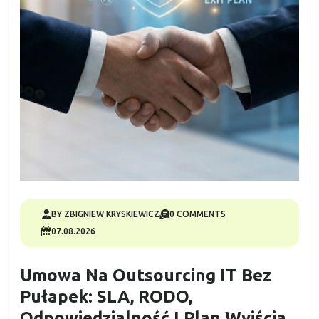
BY ZBIGNIEW KRYSKIEWICZ
0 COMMENTS
07.08.2026
Umowa Na Outsourcing IT Bez
Pułapek: SLA, RODO,
Odpowiedzialność I Plan Wyjścia