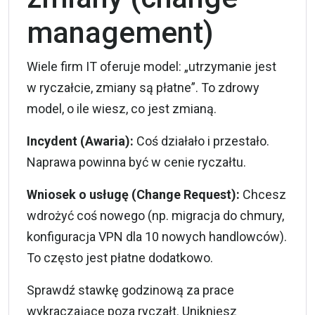
management)
Wiele firm IT oferuje model: „utrzymanie jest
w ryczałcie, zmiany są płatne”. To zdrowy
model, o ile wiesz, co jest zmianą.
Incydent (Awaria):
Coś działało i przestało.
Naprawa powinna być w cenie ryczałtu.
Wniosek o usługę (Change Request):
Chcesz
wdrożyć coś nowego (np. migracja do chmury,
konfiguracja VPN dla 10 nowych handlowców).
To często jest płatne dodatkowo.
Sprawdź stawkę godzinową za prace
wykraczające poza ryczałt. Unikniesz