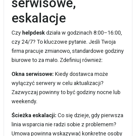
serwisowe,
eskalacje
Czy
helpdesk
działa w godzinach 8:00–16:00,
czy 24/7? To kluczowe pytanie. Jeśli Twoja
firma pracuje zmianowo, standardowe godziny
biurowe to za mało. Zdefiniuj również:
Okna serwisowe:
Kiedy dostawca może
wyłączyć serwery w celu aktualizacji?
Zazwyczaj powinny to być godziny nocne lub
weekendy.
Ścieżka eskalacji:
Co się dzieje, gdy pierwsza
linia wsparcia nie radzi sobie z problemem?
Umowa powinna wskazywać konkretne osoby