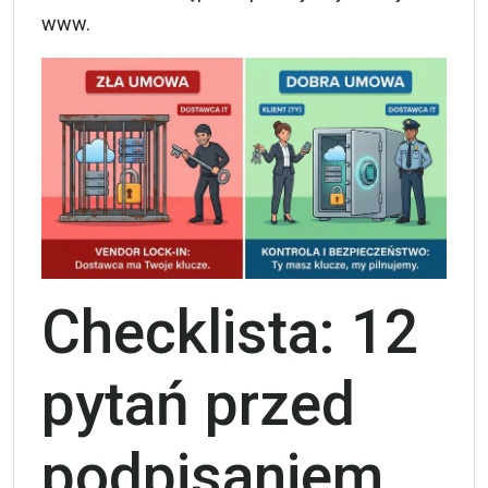
www.
Checklista: 12
pytań przed
podpisaniem