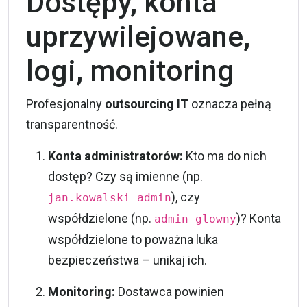
Dostępy, konta
uprzywilejowane,
logi, monitoring
Profesjonalny
outsourcing IT
oznacza pełną
transparentność.
Konta administratorów:
Kto ma do nich
dostęp? Czy są imienne (np.
), czy
jan.kowalski_admin
współdzielone (np.
)? Konta
admin_glowny
współdzielone to poważna luka
bezpieczeństwa – unikaj ich.
Monitoring:
Dostawca powinien