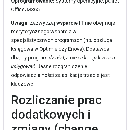
Oprogramowanie:
Systemy operacyjne, pakiet
Office/M365.
Uwaga:
Zazwyczaj
wsparcie IT
nie obejmuje
merytorycznego wsparcia w
specjalistycznych programach (np. obsługa
księgowa w Optimie czy Enova). Dostawca
dba, by program
działał
, a nie szkoli,
jak w nim
księgować
. Jasne rozgraniczenie
odpowiedzialności za aplikacje trzecie jest
kluczowe.
Rozliczanie prac
dodatkowych i
zmiany (change