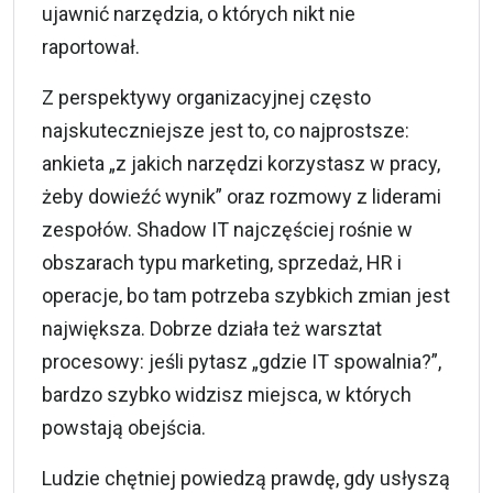
ujawnić narzędzia, o których nikt nie
raportował.
Z perspektywy organizacyjnej często
najskuteczniejsze jest to, co najprostsze:
ankieta „z jakich narzędzi korzystasz w pracy,
żeby dowieźć wynik” oraz rozmowy z liderami
zespołów. Shadow IT najczęściej rośnie w
obszarach typu marketing, sprzedaż, HR i
operacje, bo tam potrzeba szybkich zmian jest
największa. Dobrze działa też warsztat
procesowy: jeśli pytasz „gdzie IT spowalnia?”,
bardzo szybko widzisz miejsca, w których
powstają obejścia.
Ludzie chętniej powiedzą prawdę, gdy usłyszą