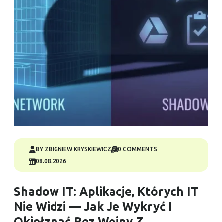
BY ZBIGNIEW KRYSKIEWICZ
0 COMMENTS
08.08.2026
Shadow IT: Aplikacje, Których IT
Nie Widzi — Jak Je Wykryć I
Okiełznać Bez Wojny Z