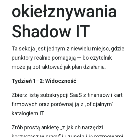
okiełznywania
Shadow IT
Ta sekcja jest jednym z niewielu miejsc, gdzie
punktory realnie pomagają — bo czytelnik
może ją potraktować jak plan działania.
Tydzień 1–2: Widoczność
Zbierz listę subskrypcji SaaS z finansów i kart
firmowych oraz porównaj ją z „oficjalnym”
katalogiem IT.
Zrób prostą ankietę „z jakich narzędzi
korzystasz w pracy” i uzupełnij ją rozmowami