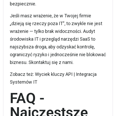
bezpiecznie.
Jeśli masz wrażenie, że w Twojej firmie
„dzieją się rzeczy poza IT”, to zwykle nie jest
wrażenie — tylko brak widoczności. Audyt
środowiska IT i przegląd narzędzi SaaS to
najszybsza droga, aby odzyskać kontrolę,
ograniczyć ryzyko i jednocześnie nie blokować
biznesu.
Skontaktuj się
z nami.
Zobacz też:
Wyciek kluczy API
|
Integracja
Systemów IT
FAQ -
Najczęstsze