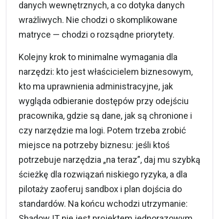
danych wewnętrznych, a co dotyka danych
wrażliwych. Nie chodzi o skomplikowane
matryce — chodzi o rozsądne priorytety.
Kolejny krok to minimalne wymagania dla
narzędzi: kto jest właścicielem biznesowym,
kto ma uprawnienia administracyjne, jak
wygląda odbieranie dostępów przy odejściu
pracownika, gdzie są dane, jak są chronione i
czy narzędzie ma logi. Potem trzeba zrobić
miejsce na potrzeby biznesu: jeśli ktoś
potrzebuje narzędzia „na teraz”, daj mu szybką
ścieżkę dla rozwiązań niskiego ryzyka, a dla
pilotaży zaoferuj sandbox i plan dojścia do
standardów. Na końcu wchodzi utrzymanie:
Shadow IT nie jest projektem jednorazowym,