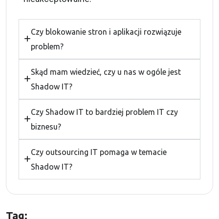
Czy blokowanie stron i aplikacji rozwiązuje
problem?
Skąd mam wiedzieć, czy u nas w ogóle jest
Shadow IT?
Czy Shadow IT to bardziej problem IT czy
biznesu?
Czy outsourcing IT pomaga w temacie
Shadow IT?
Tag: