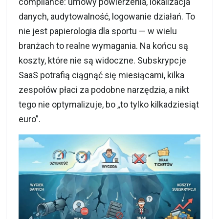
compliance: umowy powierzenia, lokalizacja
danych, audytowalność, logowanie działań. To
nie jest papierologia dla sportu — w wielu
branżach to realne wymagania. Na końcu są
koszty, które nie są widoczne. Subskrypcje
SaaS potrafią ciągnąć się miesiącami, kilka
zespołów płaci za podobne narzędzia, a nikt
tego nie optymalizuje, bo „to tylko kilkadziesiąt
euro”.