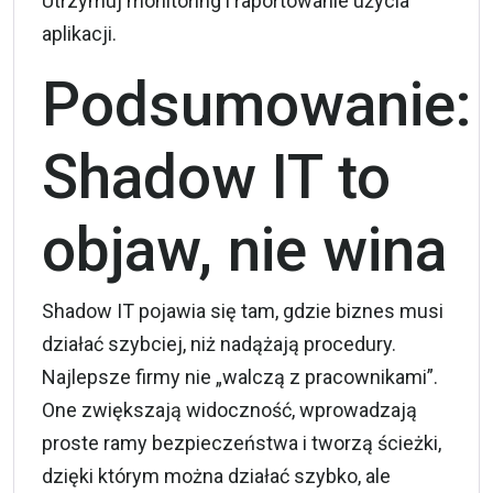
Utrzymuj monitoring i raportowanie użycia
aplikacji.
Podsumowanie:
Shadow IT to
objaw, nie wina
Shadow IT pojawia się tam, gdzie biznes musi
działać szybciej, niż nadążają procedury.
Najlepsze firmy nie „walczą z pracownikami”.
One zwiększają widoczność, wprowadzają
proste ramy bezpieczeństwa i tworzą ścieżki,
dzięki którym można działać szybko, ale