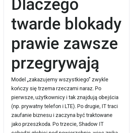
Dlaczego
twarde blokady
prawie zawsze
przegrywają
Model „zakazujemy wszystkiego” zwykle
kończy się trzema rzeczami naraz. Po
pierwsze, użytkownicy i tak znajdują obejścia
(np. prywatny telefon i LTE). Po drugie, IT traci
zaufanie biznesu i zaczyna być traktowane
jako przeszkoda. Po trzecie, Shadow IT
schodzi głębiej pod powierzchnię, więc znika