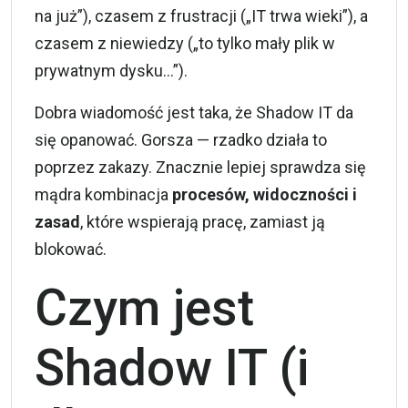
na już”), czasem z frustracji („IT trwa wieki”), a
czasem z niewiedzy („to tylko mały plik w
prywatnym dysku…”).
Dobra wiadomość jest taka, że Shadow IT da
się opanować. Gorsza — rzadko działa to
poprzez zakazy. Znacznie lepiej sprawdza się
mądra kombinacja
procesów, widoczności i
zasad
, które wspierają pracę, zamiast ją
blokować.
Czym jest
Shadow IT (i