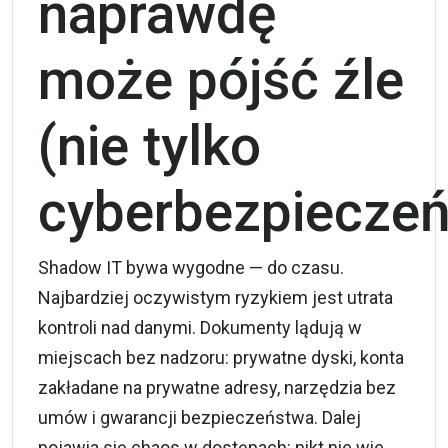
naprawdę
może pójść źle
(nie tylko
cyberbezpiecze
Shadow IT bywa wygodne — do czasu.
Najbardziej oczywistym ryzykiem jest utrata
kontroli nad danymi. Dokumenty lądują w
miejscach bez nadzoru: prywatne dyski, konta
zakładane na prywatne adresy, narzędzia bez
umów i gwarancji bezpieczeństwa. Dalej
pojawia się chaos w dostępach: nikt nie wie,