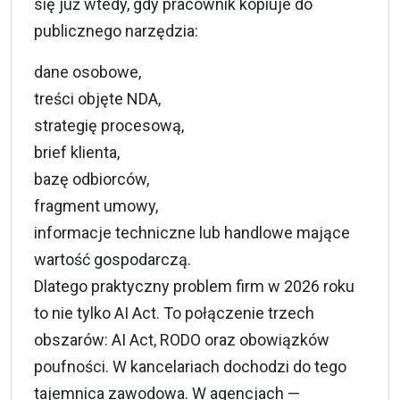
się już wtedy, gdy pracownik kopiuje do
publicznego narzędzia:
dane osobowe,
treści objęte NDA,
strategię procesową,
brief klienta,
bazę odbiorców,
fragment umowy,
informacje techniczne lub handlowe mające
wartość gospodarczą.
Dlatego praktyczny problem firm w 2026 roku
to nie tylko AI Act. To połączenie trzech
obszarów: AI Act, RODO oraz obowiązków
poufności. W kancelariach dochodzi do tego
tajemnica zawodowa. W agencjach —