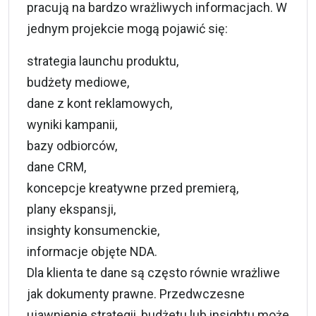
pracują na bardzo wrażliwych informacjach. W
jednym projekcie mogą pojawić się:
strategia launchu produktu,
budżety mediowe,
dane z kont reklamowych,
wyniki kampanii,
bazy odbiorców,
dane CRM,
koncepcje kreatywne przed premierą,
plany ekspansji,
insighty konsumenckie,
informacje objęte NDA.
Dla klienta te dane są często równie wrażliwe
jak dokumenty prawne. Przedwczesne
ujawnienie strategii, budżetu lub insightu może