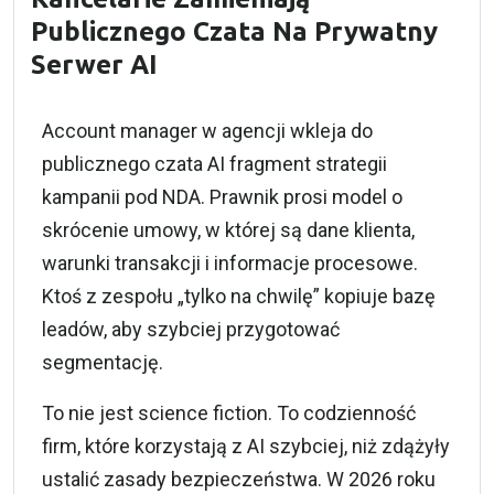
Publicznego Czata Na Prywatny
Serwer AI
Account manager w agencji wkleja do
publicznego czata AI fragment strategii
kampanii pod NDA. Prawnik prosi model o
skrócenie umowy, w której są dane klienta,
warunki transakcji i informacje procesowe.
Ktoś z zespołu „tylko na chwilę” kopiuje bazę
leadów, aby szybciej przygotować
segmentację.
To nie jest science fiction. To codzienność
firm, które korzystają z AI szybciej, niż zdążyły
ustalić zasady bezpieczeństwa. W 2026 roku