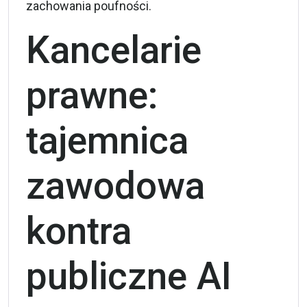
zachowania poufności.
Kancelarie
prawne:
tajemnica
zawodowa
kontra
publiczne AI