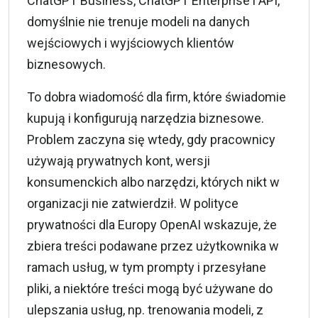
ChatGPT Business, ChatGPT Enterprise i API,
domyślnie nie trenuje modeli na danych
wejściowych i wyjściowych klientów
biznesowych.
To dobra wiadomość dla firm, które świadomie
kupują i konfigurują narzędzia biznesowe.
Problem zaczyna się wtedy, gdy pracownicy
używają prywatnych kont, wersji
konsumenckich albo narzędzi, których nikt w
organizacji nie zatwierdził. W polityce
prywatności dla Europy OpenAI wskazuje, że
zbiera treści podawane przez użytkownika w
ramach usług, w tym prompty i przesyłane
pliki, a niektóre treści mogą być używane do
ulepszania usług, np. trenowania modeli, z