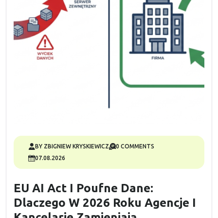
BY ZBIGNIEW KRYSKIEWICZ
0 COMMENTS
07.08.2026
EU AI Act I Poufne Dane:
Dlaczego W 2026 Roku Agencje I
Kancelarie Zamieniają