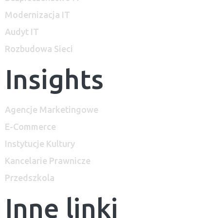
Modernizacja IT
Audyt IT
Rozbudowa Sieci
Insights
Agencje Marketingowe
E-Commerce
Instytucje Kultury
Kancelarie Prawnicze
Przedszkola
Inne linki