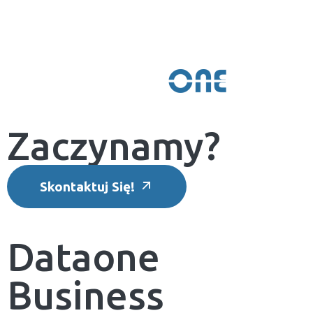
Zaczynamy?
Skontaktuj Się!
Dataone
Business