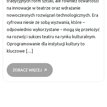
tradycyjnych form sztuki, ale również otwartości
na innowacje w teatrze oraz wdrażanie
nowoczesnych rozwiązań technologicznych. Era
cyfrowa niesie ze sobą wyzwania, które –
odpowiednio wykorzystane – mogą się przełożyć
na rozwój i sukces teatru na rynku kulturalnym.
Oprogramowanie dla instytucji kultury to
kluczowe […]
ZOBACZ WIĘCEJ